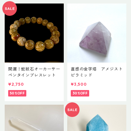
開運！蛇紋石オーカーサー
直感の金字塔 アメジスト
ペンタインブレスレット
ピラミッド
¥2,750
¥3,500
50%OFF
30%OFF