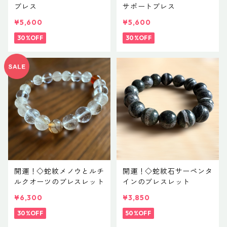
ブレス
サポートブレス
¥5,600
¥5,600
30%OFF
30%OFF
開運！◇蛇紋メノウとルチ
開運！◇蛇紋石サーペンタ
ルクオーツのブレスレット
インのブレスレット
¥6,300
¥3,850
30%OFF
50%OFF