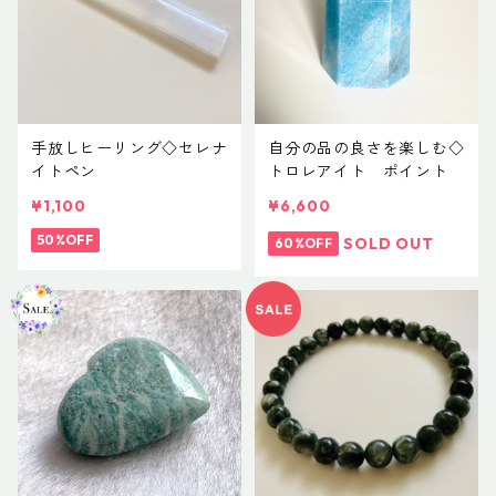
手放しヒーリング◇セレナ
自分の品の良さを楽しむ◇
イトペン
トロレアイト ポイント
¥1,100
¥6,600
50%OFF
SOLD OUT
60%OFF