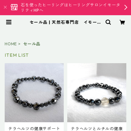
石を使ったヒーリングはヒーリングサロンイモータ
リティHPへ
セール品 | 天然石専門店 イモータ
リティ クリスタル
HOME
セール品
ITEM LIST
テラヘルツの健康サポート
テラヘルツとルチルの健康