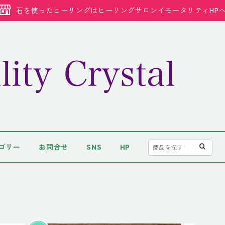
石を使ったヒーリングはヒーリングサロンイモータリティHP
ゴリー
お問合せ
SNS
HP