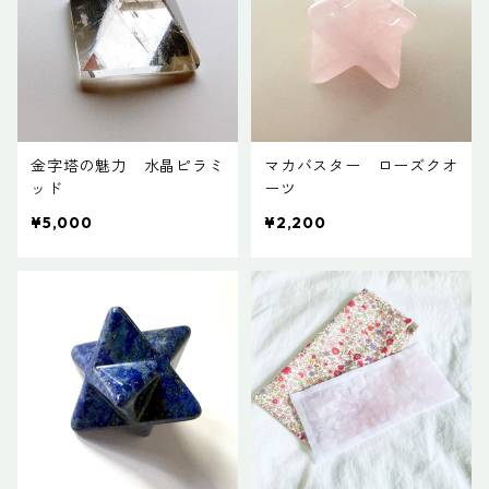
金字塔の魅力 水晶ピラミ
マカバスター ローズクオ
ッド
ーツ
¥5,000
¥2,200