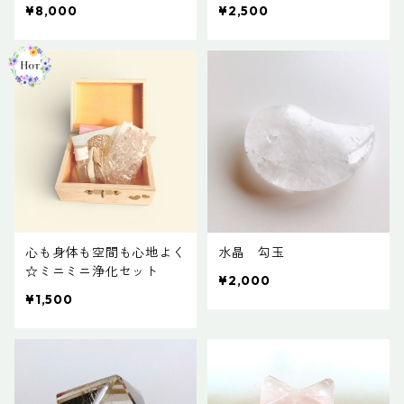
¥8,000
¥2,500
心も身体も空間も心地よく
水晶 勾玉
☆ミニミニ浄化セット
¥2,000
¥1,500