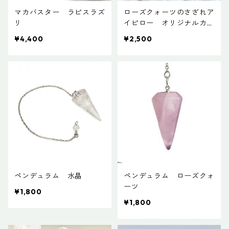
マカバスター ラピスラズ
ローズクォーツのさざれア
リ
イピロー オリジナルカバ
ー付き
¥4,400
¥2,500
ペンデュラム 水晶
ペンデュラム ローズクォ
ーツ
¥1,800
¥1,800