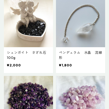
シュンガイト さざれ石
ペンデュラム 水晶 流線
100g
形
¥2,000
¥1,800