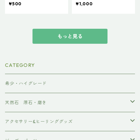
¥500
¥1,000
もっと見る
CATEGORY
希少・ハイグレード
天然石 原石・磨き
原石
アクセサリー&ヒーリンググッズ