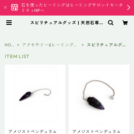
石を使ったヒーリングはヒーリングサロンイモータ
リティHPへ
スピリチュアルグッズ | 天然石専門
店 イモータリティ クリスタル
HOM
アクセサリー&ヒーリンググ
スピリチュアルグッ
E
ッズ
ズ
ITEM LIST
アメジストペンデュラム
アメジストペンデュラム