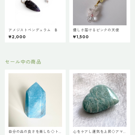
アメジストペンデュラム B
優しさ届けるピンクの天使
¥2,000
¥1,500
セール中の商品
自分の品の良さを楽しむ◇ト
心をケアし運気を上昇◇アマ