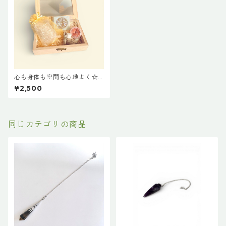
心も身体も空間も心地よく☆
ミニ浄化セット
¥2,500
同じカテゴリの商品