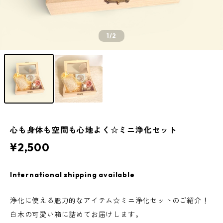
1
/2
心も身体も空間も心地よく☆ミニ浄化セット
¥2,500
International shipping available
浄化に使える魅力的なアイテム☆ミニ浄化セットのご紹介！
白木の可愛い箱に詰めてお届けします。