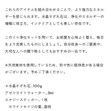
これらのアイテムを組み合わせることで、より強力なエネル
ギーを感じられます。水晶さざれ石は、浄化やエネルギーの
増幅に役立ち、インテリアとしても美しい存在です。
このミニ浄化セットを用いて、お部屋を心地よく整え、毎日
をより充実したものにしましょう。自分自身へのご褒美や、
大切な人への贈り物としてもおすすめの一品です。
✳︎天然素材を使用しているため、形や色に個体差がある場合
がございます。予めご了承ください。
＊水晶さざれ石…100g
アゼツライトウォーター…3ml
エナジーステッカー…１枚
ホワイトセイジの葉…数枚