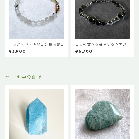
ミックスベリル◇自分軸を整
自分の世界を確立するヘマタ
える系ブレスレット
イトのグラウンディングブレ
¥3,900
¥6,700
スレット 18cm
セール中の商品