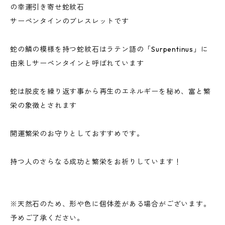
の幸運引き寄せ蛇紋石
サーペンタインのブレスレットです
蛇の鱗の模様を持つ蛇紋石はラテン語の「Surpentinus」に
由来しサーペンタインと呼ばれています
蛇は脱皮を繰り返す事から再生のエネルギーを秘め、富と繁
栄の象徴とされます
開運繁栄のお守りとしておすすめです。
持つ人のさらなる成功と繁栄をお祈りしています！
※天然石のため、形や色に個体差がある場合がございます。
予めご了承ください。