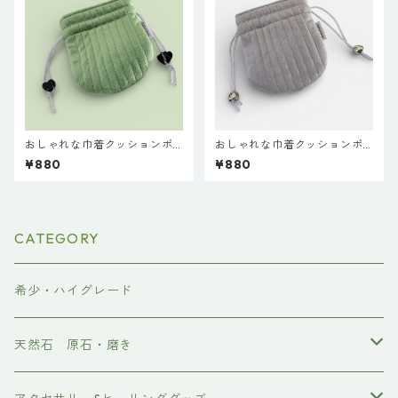
おしゃれな巾着クッションポ
おしゃれな巾着クッションポ
ーチ♡ライトグリーン
ーチ♡シルバー
¥880
¥880
CATEGORY
希少・ハイグレード
天然石 原石・磨き