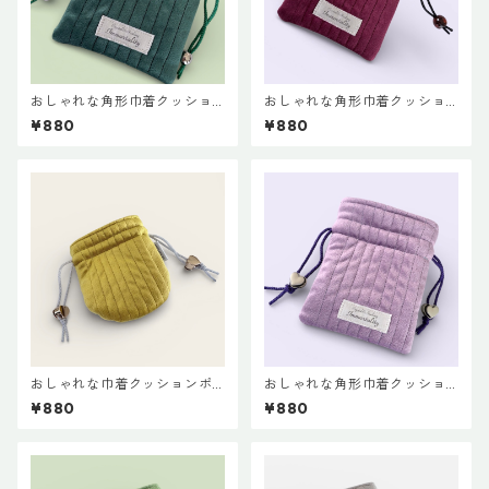
おしゃれな角形巾着クッショ
おしゃれな角形巾着クッショ
ンポーチ◇グリーン
ンポーチ◇ワインレッド
¥880
¥880
おしゃれな巾着クッションポ
おしゃれな角形巾着クッショ
ーチ♡イエロ＝
ンポーチ◇ラベンダー
¥880
¥880