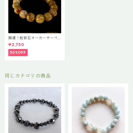
開運！蛇紋石オーカーサーペ
ンタインブレスレット
¥2,750
50%OFF
同じカテゴリの商品