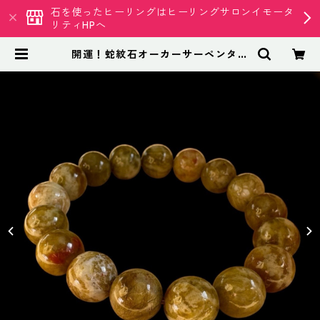
石を使ったヒーリングはヒーリングサロンイモータ
リティHPへ
開運！蛇紋石オーカーサーペンタイ
ンブレスレット | 天然石専門店 イ
モータリティ クリスタル