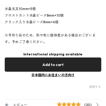
水晶丸玉10mm×5個
フロストカット水晶ビーズ8mm×10個
クラック入り水晶ビーズ8mm×6個
※手作り品のため、形や色に個体差がある場合がございま
す。予めご了承ください。
International shipping available
Add to cart
日本国内にお住まいの方向け
通報する
レビュー
(20)