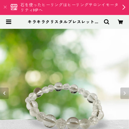
石を使ったヒーリングはヒーリングサロンイモータ
リティHPへ
キラキラクリスタルブレスレット 1
4cm | 天然石専門店 イモータリテ
ィ クリスタル