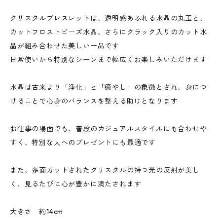
クリスタルブレスレットは、透明感あふれる水晶の丸玉と、
カットフロストビーズ水晶、さらにクラック入りのカット水
晶が組み合わせた美しい一品です
日常使いから特別なシーンまで幅広くお楽しみいただけます
水晶は古来より「浄化」と「癒やし」の象徴とされ、身につ
けることで心身のバランスを整える助けとなります
お仕事の場面でも、普段のカジュアルスタイルにも合わせや
すく、特別な人へのプレゼントにも最適です
また、多面カットされたクリスタルの持つ光の反射が美し
く、見るたびに心が豊かに満たされます
大きさ 約14cm