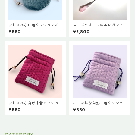
おしゃれな巾着クッションポ
ローズクオーツのエレガント
ーチ♡サックス
ペンデュラム
¥880
¥3,800
おしゃれな角形巾着クッショ
おしゃれな角形巾着クッショ
ンポーチ◇レッド
ンポーチ◇ラベンダー
¥880
¥880
CATEGORY