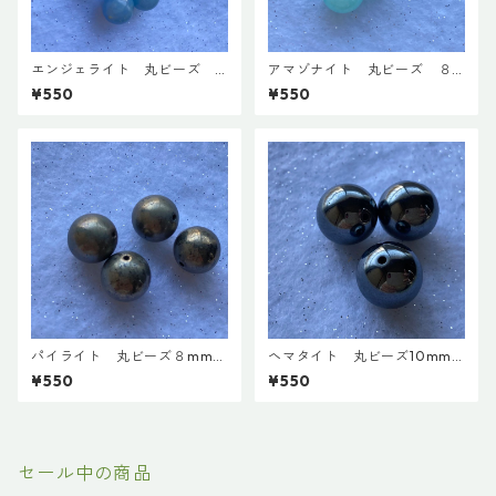
エンジェライト 丸ビーズ
アマゾナイト 丸ビーズ ８
８mm (８粒入）
mm (４粒入）
¥550
¥550
パイライト 丸ビーズ８mm
ヘマタイト 丸ビーズ10mm
(4粒入）
(３粒入）
¥550
¥550
セール中の商品