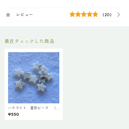
レビュー
(20)
最近チェックした商品
ハウライト 星形ビーズ （1
0粒入）
¥550