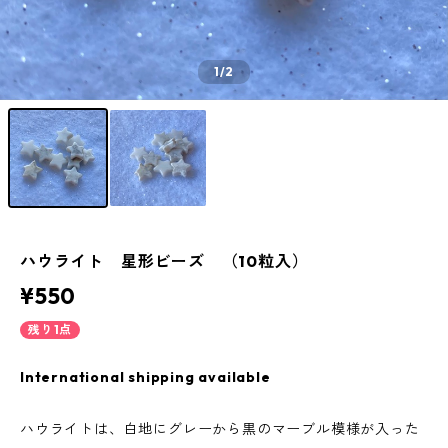
1
/2
ハウライト 星形ビーズ （10粒入）
¥550
残り1点
International shipping available
ハウライトは、白地にグレーから黒のマーブル模様が入った