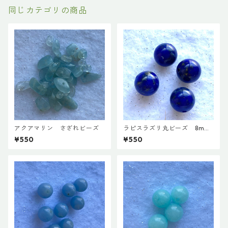
同じカテゴリの商品
アクアマリン さざれビーズ
ラピスラズリ丸ビーズ 8mm
(４粒入)
¥550
¥550