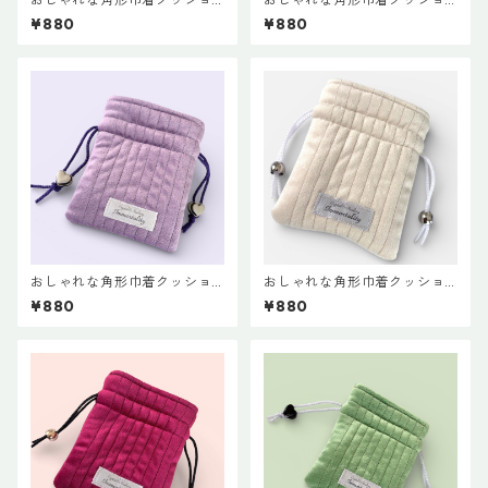
ンポーチ◇シルバー
ンポーチ◇サックス
¥880
¥880
おしゃれな角形巾着クッショ
おしゃれな角形巾着クッショ
ンポーチ◇ラベンダー
ンポーチ◇オフホワイト
¥880
¥880