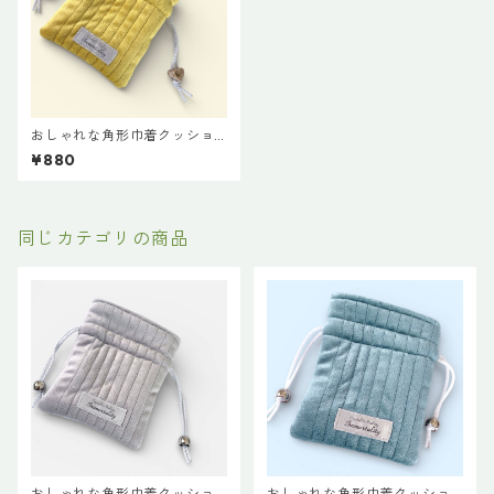
おしゃれな角形巾着クッショ
ンポーチ◇イエロー
¥880
同じカテゴリの商品
おしゃれな角形巾着クッショ
おしゃれな角形巾着クッショ