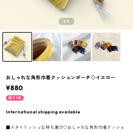
1
/4
おしゃれな角形巾着クッションポーチ◇イエロー
¥880
残り1点
International shipping available
■スタイリッシュな持ち運び◇おしゃれな角形巾着クッショ