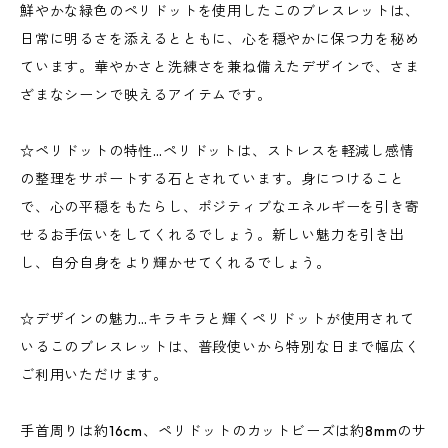
鮮やかな緑色のペリドットを使用したこのブレスレットは、
日常に明るさを添えるとともに、心を穏やかに保つ力を秘め
ています。華やかさと洗練さを兼ね備えたデザインで、さま
ざまなシーンで映えるアイテムです。
☆ペリドットの特性…ペリドットは、ストレスを軽減し感情
の整理をサポートする石とされています。身につけること
で、心の平穏をもたらし、ポジティブなエネルギーを引き寄
せるお手伝いをしてくれるでしょう。新しい魅力を引き出
し、自分自身をより輝かせてくれるでしょう。
☆デザインの魅力…キラキラと輝くペリドットが使用されて
いるこのブレスレットは、普段使いから特別な日まで幅広く
ご利用いただけます。
手首周りは約16cm、ペリドットのカットビーズは約8mmのサ