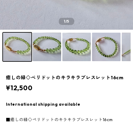
1
/5
癒しの緑◇ペリドットのキラキラブレスレット16cm
¥12,500
International shipping available
■癒しの緑◇ペリドットのキラキラブレスレット16cm