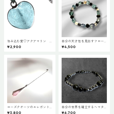
包み込む愛♡アクアマリン
自分の天才性を見出すフロー
ハートペンダント
ライトのブレスレット 16cm
¥2,900
¥4,500
ローズクオーツのエレガント
自分の世界を確立するヘマタ
ペンデュラム
イトのグラウンディングブレ
¥3,800
¥6,700