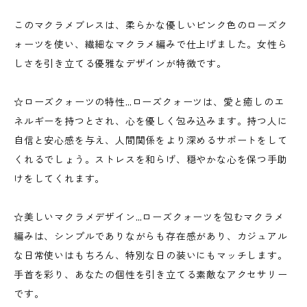
このマクラメブレスは、柔らかな優しいピンク色のローズク
ォーツを使い、繊細なマクラメ編みで仕上げました。女性ら
しさを引き立てる優雅なデザインが特徴です。
☆ローズクォーツの特性…ローズクォーツは、愛と癒しのエ
ネルギーを持つとされ、心を優しく包み込みます。持つ人に
自信と安心感を与え、人間関係をより深めるサポートをして
くれるでしょう。ストレスを和らげ、穏やかな心を保つ手助
けをしてくれます。
☆美しいマクラメデザイン…ローズクォーツを包むマクラメ
編みは、シンプルでありながらも存在感があり、カジュアル
な日常使いはもちろん、特別な日の装いにもマッチします。
手首を彩り、あなたの個性を引き立てる素敵なアクセサリー
です。