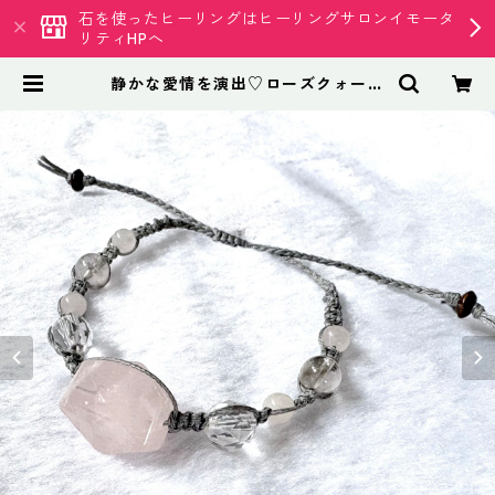
石を使ったヒーリングはヒーリングサロンイモータ
リティHPへ
静かな愛情を演出♡ローズクォーツ
のマクラメブレス | 天然石専門店
イモータリティ クリスタル