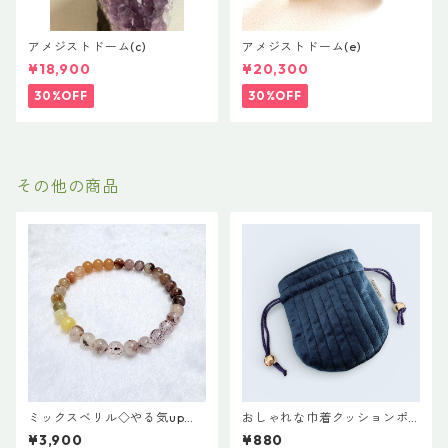
アメジストドーム(c)
アメジストドーム(e)
¥18,900
¥20,300
30%OFF
30%OFF
その他の商品
ミックスベリル◇やる気up系
おしゃれな巾着クッションポ
ブレスレット
ーチ♡ネイビー
¥3,900
¥880