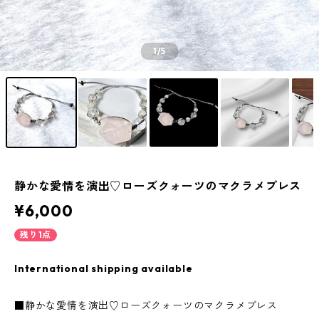
1
/5
静かな愛情を演出♡ローズクォーツのマクラメブレス
¥6,000
残り1点
International shipping available
■静かな愛情を演出♡ローズクォーツのマクラメブレス