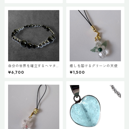
自分の世界を確立するヘマタ
癒しを届けるグリーンの天使
イトのグラウンディングブレ
¥6,700
¥1,500
スレット 18cm