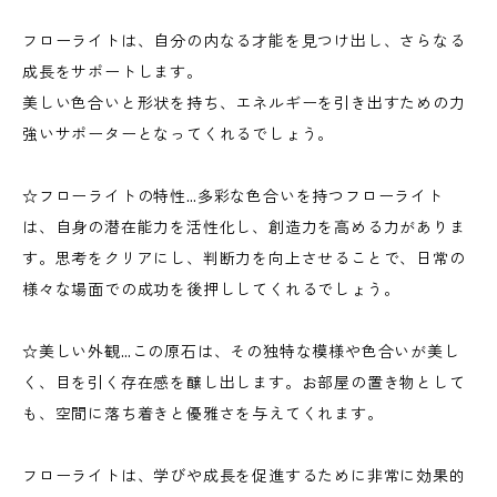
フローライトは、自分の内なる才能を見つけ出し、さらなる
成長をサポートします。
美しい色合いと形状を持ち、エネルギーを引き出すための力
強いサポーターとなってくれるでしょう。
☆フローライトの特性…多彩な色合いを持つフローライト
は、自身の潜在能力を活性化し、創造力を高める力がありま
す。思考をクリアにし、判断力を向上させることで、日常の
様々な場面での成功を後押ししてくれるでしょう。
☆美しい外観…この原石は、その独特な模様や色合いが美し
く、目を引く存在感を醸し出します。お部屋の置き物として
も、空間に落ち着きと優雅さを与えてくれます。
フローライトは、学びや成長を促進するために非常に効果的