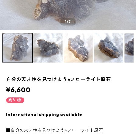
1
/7
自分の天才性を見つけよう⭐︎フローライト原石
¥6,600
残り1点
International shipping available
■自分の天才性を見つけよう⭐︎フローライト原石