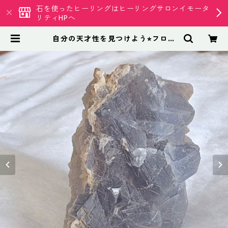
石を使ったヒーリングはヒーリングサロンイモータ
リティHPへ
自分の天才性を見つけよう⭐︎フロー
ライト原石 | 天然石専門店 イモー
タリティ クリスタル